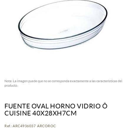
Nota: La imagen puede que no se corresponda exactamente a las características del
producto.
FUENTE OVAL HORNO VIDRIO Ô
CUISINE 40X28XH7CM
Ref.: ARC4936037 ARCOROC