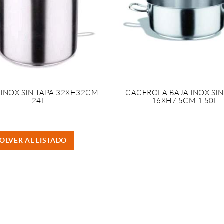
 INOX SIN TAPA 32XH32CM
CACEROLA BAJA INOX SIN
24L
16XH7,5CM 1,50L
OLVER AL LISTADO