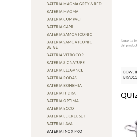
BATERIA MAGMA GREY & RED
BATERIA MAGMA
BATERIA COMPACT
BATERIA CAPRI
BATERIA SAMOA ICONIC
Nota: La i
BATERIA SAMOA ICONIC
del product
BEIGE
BATERIA VITROCOR
BATERIA SIGNATURE
BATERIA ELEGANCE
BOWL I
BRA011
BATERIA RODAS
BATERIA BOHEMIA
BATERIA HIDRA
QUI
BATERIA OPTIMA
BATERIA ECCO
BATERIA LE CREUSET
BATERIA LAVA
BATERIA INOX PRO