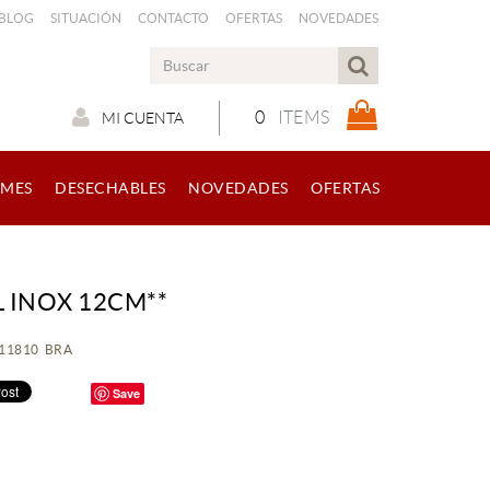
 BLOG
SITUACIÓN
CONTACTO
OFERTAS
NOVEDADES
0
ITEMS
MI CUENTA
RMES
DESECHABLES
NOVEDADES
OFERTAS
 INOX 12CM**
011810 BRA
Save