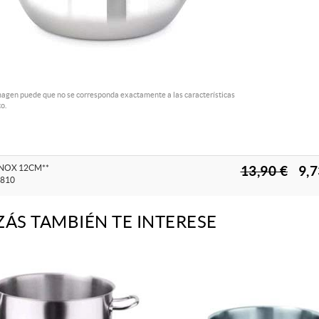
magen puede que no se corresponda exactamente a las características
o.
NOX 12CM**
13,90 €
9,7
810
ZÁS TAMBIÉN TE INTERESE