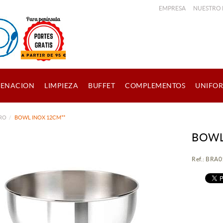
EMPRESA
NUESTRO
ENACION
LIMPIEZA
BUFFET
COMPLEMENTOS
UNIFO
PRO
BOWL INOX 12CM**
BOWL
Ref.: BRA