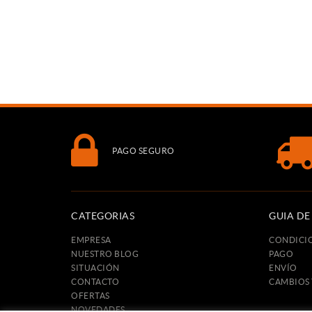
PAGO SEGURO
CATEGORIAS
GUIA D
EMPRESA
CONDICI
NUESTRO BLOG
PAGO
SITUACIÓN
ENVÍO
CONTACTO
CAMBIOS
OFERTAS
NOVEDADES