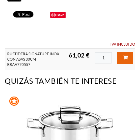
Save
IVA INCLUIDO
RUSTIDERA SIGNATURE INOX
61,02 €
CON ASAS 30CM
BRAA770557
QUIZÁS TAMBIÉN TE INTERESE