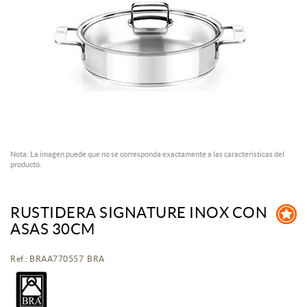
Nota: La imagen puede que no se corresponda exactamente a las características del
producto.
RUSTIDERA SIGNATURE INOX CON
ASAS 30CM
Ref.: BRAA770557 BRA