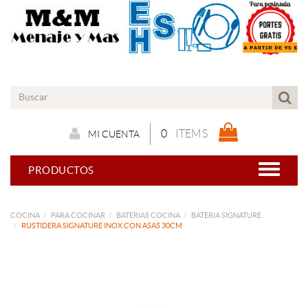
0
ITEMS
MI CUENTA
PRODUCTOS
COCINA
PARA COCINAR
BATERIAS COCINA
BATERIA SIGNATURE
RUSTIDERA SIGNATURE INOX CON ASAS 30CM