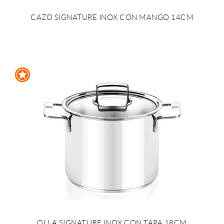
CAZO SIGNATURE INOX CON MANGO 14CM
OLLA SIGNATURE INOX CON TAPA 18CM