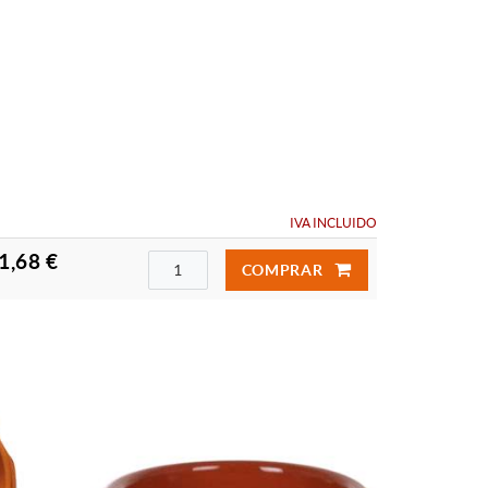
IVA INCLUIDO
1,68 €
COMPRAR