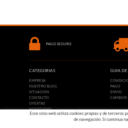
PAGO SEGURO
CATEGORIAS
GUIA D
EMPRESA
CONDICI
NUESTRO BLOG
PAGO
SITUACIÓN
ENVÍO
CONTACTO
CAMBIOS
OFERTAS
NOVEDADES
Este sitio web utiliza cookies propias y de terceros 
de navegación. Si continua n