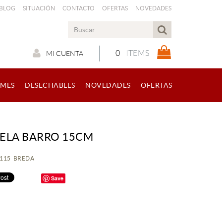
 BLOG
SITUACIÓN
CONTACTO
OFERTAS
NOVEDADES
0
ITEMS
MI CUENTA
RMES
DESECHABLES
NOVEDADES
OFERTAS
ELA BARRO 15CM
1115 BREDA
Save