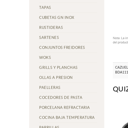
TAPAS
CUBETAS GN INOX
RUSTIDERAS
SARTENES
Nota: La i
del product
CONJUNTOS FREIDORES
WOKS
GRILLS Y PLANCHAS
CAZUEL
BDA111
OLLAS A PRESION
QUI
PAELLERAS
COCEDORES DE PASTA
PORCELANA REFRACTARIA
COCINA BAJA TEMPERATURA
PARRILLAS