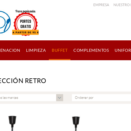
EMPRESA
NUESTRO
ENACION
LIMPIEZA
BUFFET
COMPLEMENTOS
UNIFO
ECCIÓN RETRO
s las marcas
Ordenar por