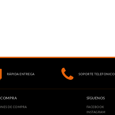
RÁPIDA ENTREGA
SOPORTE TELEFONICO
E COMPRA
SÍGUENOS
ONES DE COMPRA
FACEBOOK
INSTAGRAM