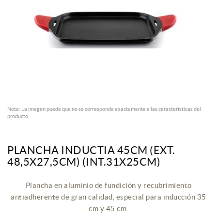
Nota: La imagen puede que no se corresponda exactamente a las características del
producto.
PLANCHA INDUCTIA 45CM (EXT.
48,5X27,5CM) (INT.31X25CM)
Plancha en aluminio de fundición y recubrimiento
antiadherente de gran calidad, especial para inducción 35
cm y 45 cm.