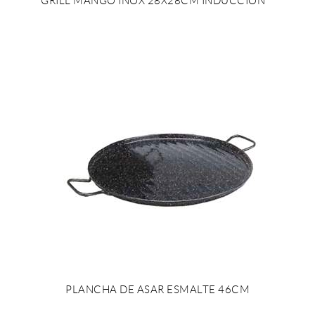
GRILL MANGO INOX 28X28CM INDUCCION**
PLANCHA DE ASAR ESMALTE 46CM