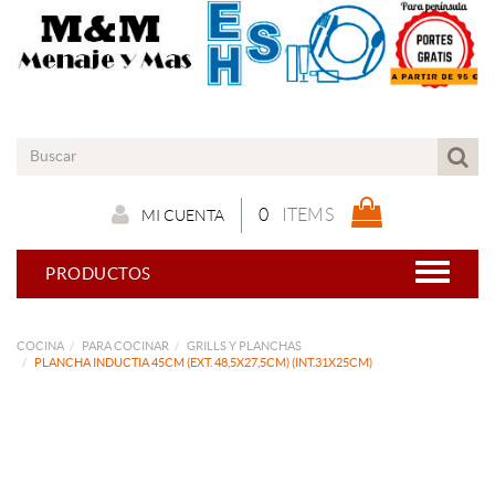
0
ITEMS
MI CUENTA
PRODUCTOS
COCINA
PARA COCINAR
GRILLS Y PLANCHAS
PLANCHA INDUCTIA 45CM (EXT. 48,5X27,5CM) (INT.31X25CM)