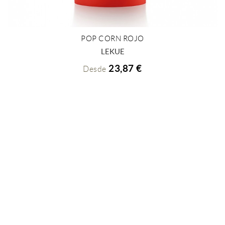
POP CORN ROJO
+ INFO
LEKUE
23,87 €
Desde