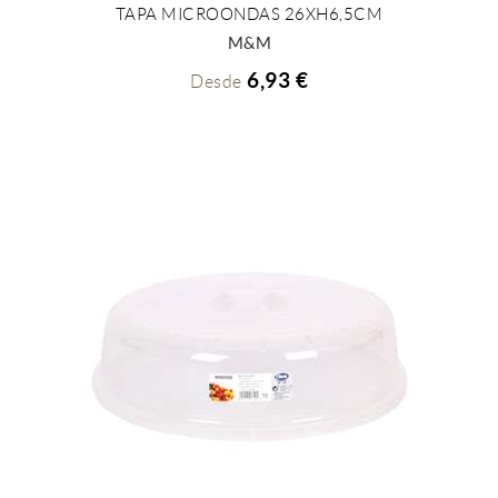
TAPA MICROONDAS 26XH6,5CM
+ INFO
M&M
6,93 €
Desde