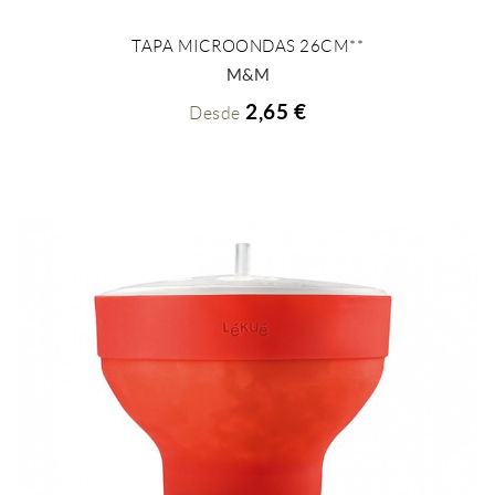
TAPA MICROONDAS 26CM**
+ INFO
M&M
2,65 €
Desde