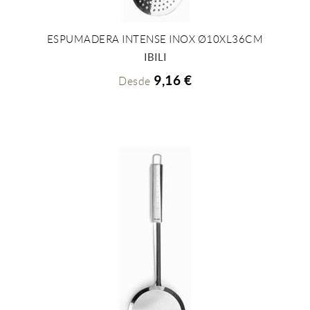
ESPUMADERA INTENSE INOX Ø10XL36CM
+ INFO
IBILI
9,16 €
Desde