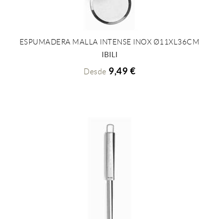
ESPUMADERA MALLA INTENSE INOX Ø11XL36CM
+ INFO
IBILI
9,49 €
Desde