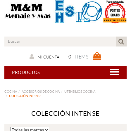
0
ITEMS
MI CUENTA
PRODUCTOS
COCINA
ACCESORIOS DE COCINA
UTENSILIOS COCINA
COLECCIÓN INTENSE
COLECCIÓN INTENSE