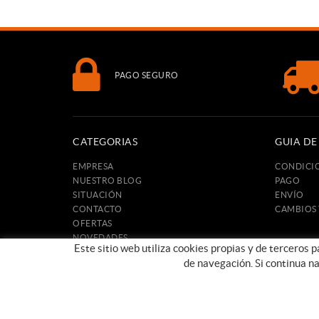
PAGO SEGURO
CATEGORIAS
GUIA D
EMPRESA
CONDICI
NUESTRO BLOG
PAGO
SITUACIÓN
ENVÍO
CONTACTO
CAMBIOS
OFERTAS
NOVEDADES
Este sitio web utiliza cookies propias y de terceros 
de navegación. Si continua n