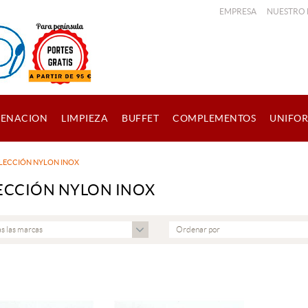
EMPRESA
NUESTRO
ENACION
LIMPIEZA
BUFFET
COMPLEMENTOS
UNIFO
LECCIÓN NYLON INOX
ECCIÓN NYLON INOX
s las marcas
Ordenar por