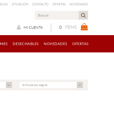
 BLOG
SITUACIÓN
CONTACTO
OFERTAS
NOVEDADES
0
ITEMS
MI CUENTA
RMES
DESECHABLES
NOVEDADES
OFERTAS
Artículos por página