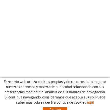
Este sitio web utiliza cookies propias y de terceros para mejorar
nuestros servicios y mostrarle publicidad relacionada con sus
preferencias mediante el análisis de sus hábitos de navegación.
Si continua navegando, consideramos que acepta su uso. Puede
CATEGORIAS
GUIA DE COMPRA
saber más sobre nuestra política de cookies
aquí
EMPRESA
CONDICIONES DE COMPRA
Acepto