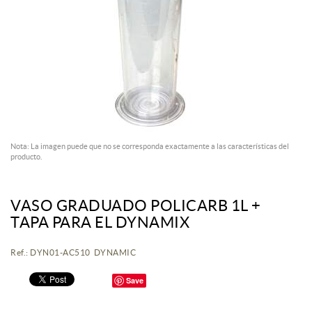
Nota: La imagen puede que no se corresponda exactamente a las características del
producto.
VASO GRADUADO POLICARB 1L +
TAPA PARA EL DYNAMIX
Ref.: DYN01-AC510 DYNAMIC
Save