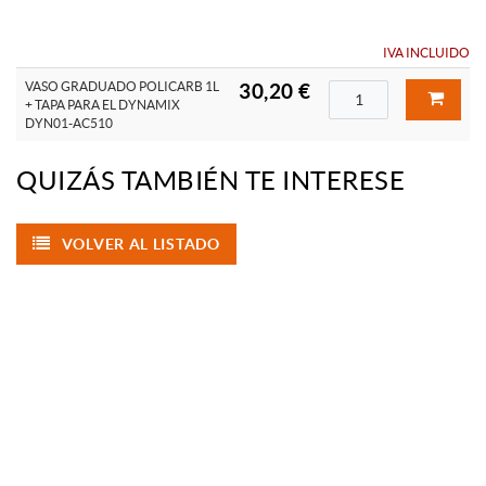
IVA INCLUIDO
VASO GRADUADO POLICARB 1L
30,20 €
+ TAPA PARA EL DYNAMIX
DYN01-AC510
QUIZÁS TAMBIÉN TE INTERESE
VOLVER AL LISTADO