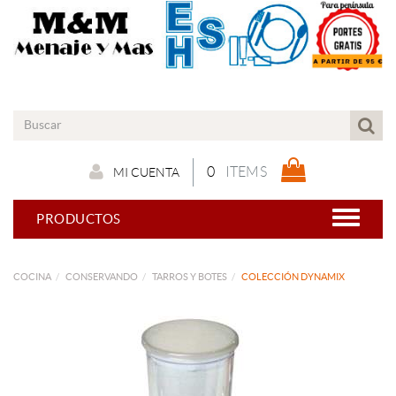
0
ITEMS
MI CUENTA
PRODUCTOS
COCINA
CONSERVANDO
TARROS Y BOTES
COLECCIÓN DYNAMIX