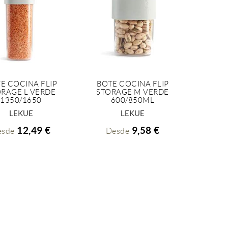
E COCINA FLIP
BOTE COCINA FLIP
ORAGE L VERDE
STORAGE M VERDE
+ INFO
+ INFO
1350/1650
600/850ML
LEKUE
LEKUE
12,49 €
9,58 €
esde
Desde