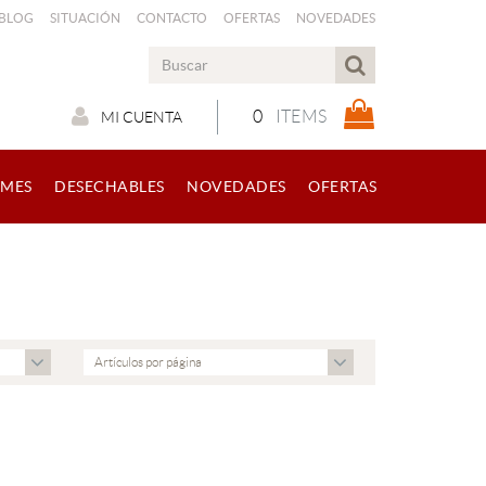
 BLOG
SITUACIÓN
CONTACTO
OFERTAS
NOVEDADES
0
ITEMS
MI CUENTA
RMES
DESECHABLES
NOVEDADES
OFERTAS
Artículos por página