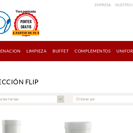
EMPRESA
NUESTRO
ENACION
LIMPIEZA
BUFFET
COMPLEMENTOS
UNIFO
P
CCIÓN FLIP
s las marcas
Ordenar por