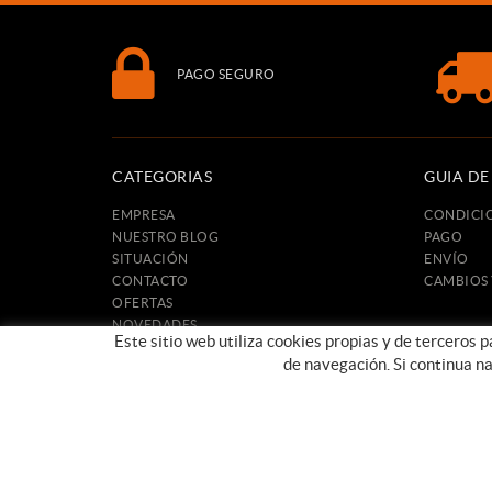
PAGO SEGURO
CATEGORIAS
GUIA D
EMPRESA
CONDICI
NUESTRO BLOG
PAGO
SITUACIÓN
ENVÍO
CONTACTO
CAMBIOS
OFERTAS
NOVEDADES
Este sitio web utiliza cookies propias y de terceros 
de navegación. Si continua n