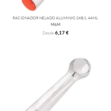
RACIONADOR HELADO ALUMINIO 24B/L 44ML
+ INFO
M&M
6,17 €
Desde