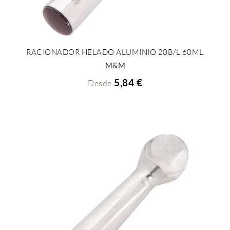
RACIONADOR HELADO ALUMINIO 20B/L 60ML
+ INFO
M&M
5,84 €
Desde