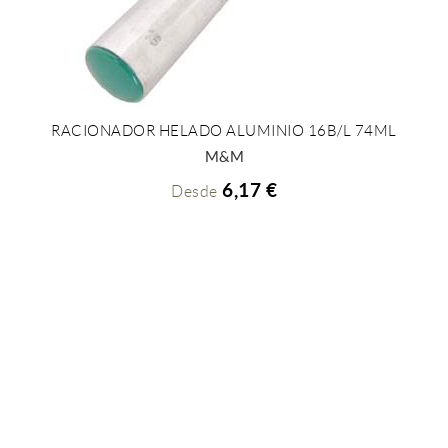
RACIONADOR HELADO ALUMINIO 16B/L 74ML
+ INFO
M&M
6,17 €
Desde