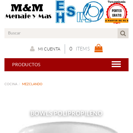
0
ITEMS
MI CUENTA
PRODUCTOS
COCINA
MEZCLANDO
BOWLS POLIPROPILENO