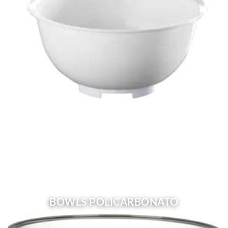
BOWLS POLICARBONATO