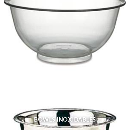
BOWLS INOXIDABLES