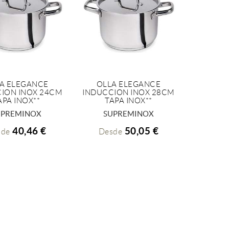
A ELEGANCE
OLLA ELEGANCE
ION INOX 24CM
INDUCCION INOX 28CM
+ INFO
+ INFO
APA INOX**
TAPA INOX**
UPREMINOX
SUPREMINOX
40,46 €
50,05 €
sde
Desde