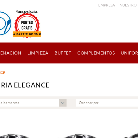
EMPRESA
NUESTRO
ENACION
LIMPIEZA
BUFFET
COMPLEMENTOS
UNIFO
NCE
ERIA ELEGANCE
s las marcas
Ordenar por