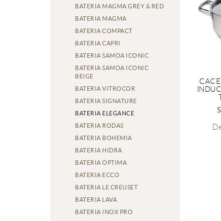
BATERIA MAGMA GREY & RED
BATERIA MAGMA
BATERIA COMPACT
BATERIA CAPRI
BATERIA SAMOA ICONIC
BATERIA SAMOA ICONIC
BEIGE
CACE
BATERIA VITROCOR
INDUC
BATERIA SIGNATURE
BATERIA ELEGANCE
BATERIA RODAS
D
BATERIA BOHEMIA
BATERIA HIDRA
BATERIA OPTIMA
BATERIA ECCO
BATERIA LE CREUSET
BATERIA LAVA
BATERIA INOX PRO