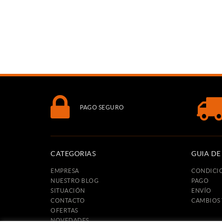
PAGO SEGURO
CATEGORIAS
GUIA D
EMPRESA
CONDICI
NUESTRO BLOG
PAGO
SITUACIÓN
ENVÍO
CONTACTO
CAMBIOS
OFERTAS
NOVEDADES