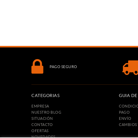
PAGO SEGURO
CATEGORIAS
GUIA D
EMPRESA
CONDICI
NUESTRO BLOG
PAGO
SITUACIÓN
ENVÍO
CONTACTO
CAMBIOS
OFERTAS
NOVEDADES