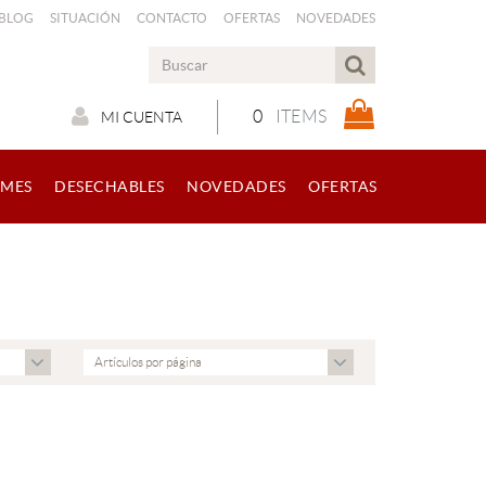
 BLOG
SITUACIÓN
CONTACTO
OFERTAS
NOVEDADES
0
ITEMS
MI CUENTA
RMES
DESECHABLES
NOVEDADES
OFERTAS
Artículos por página