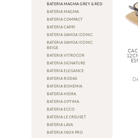
BATERIA MAGMA GREY & RED
BATERIA MAGMA
BATERIA COMPACT
BATERIA CAPRI
BATERIA SAMOA ICONIC
BATERIA SAMOA ICONIC
BEIGE
CAC
BATERIA VITROCOR
12C
ES
BATERIA SIGNATURE
BATERIA ELEGANCE
BATERIA RODAS
D
BATERIA BOHEMIA
BATERIA HIDRA
BATERIA OPTIMA
BATERIA ECCO
BATERIA LE CREUSET
BATERIA LAVA
BATERIA INOX PRO