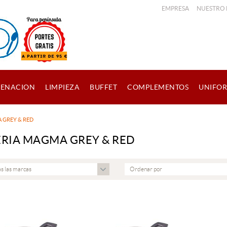
EMPRESA
NUESTRO
ENACION
LIMPIEZA
BUFFET
COMPLEMENTOS
UNIFO
 GREY & RED
RIA MAGMA GREY & RED
s las marcas
Ordenar por