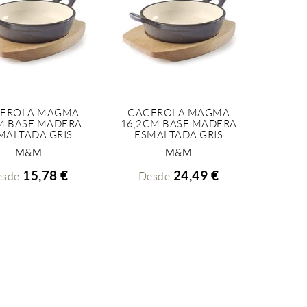
EROLA MAGMA
CACEROLA MAGMA
M BASE MADERA
16,2CM BASE MADERA
+ INFO
+ INFO
MALTADA GRIS
ESMALTADA GRIS
M&M
M&M
15,78 €
24,49 €
esde
Desde