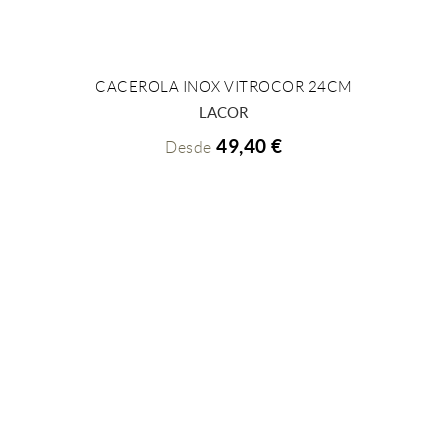
CACEROLA INOX VITROCOR 24CM
+ INFO
LACOR
49,40 €
Desde