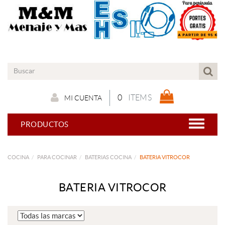
0
ITEMS
MI CUENTA
PRODUCTOS
COCINA
PARA COCINAR
BATERIAS COCINA
BATERIA VITROCOR
BATERIA VITROCOR