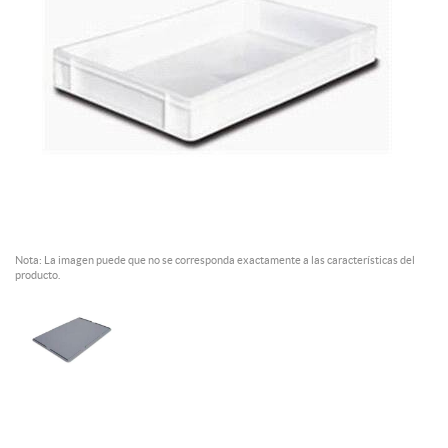
Nota: La imagen puede que no se corresponda exactamente a las características del
producto.