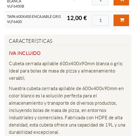
BLANCA
VLF6400B
TAPA 600X400 ENCAJABLE GRIS
12,00 €
VLF6400
CARACTERÍSTICAS
IVA INCLUIDO
Cubeta cerrada apilable 600x400x90mm blanca o gris:
Ideal para bolas de masa de pizza y almacenamiento
versátil.
Nuestra cubeta cerrada apilable de 600x400x90mm en
color blanco es la solución perfecta para el
almacenamiento y transporte de diversos productos,
incluyendo bolas de masa de pizza, en entornos
industriales y comerciales. Fabricada con HDPE de alta
densidad, esta cubeta ofrece una capacidad de 19L y una
durabilidad excepcional.