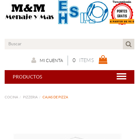
0
ITEMS
MI CUENTA
PRODUCTOS
COCINA
PIZZERIA
CAJAS DE PIZZA