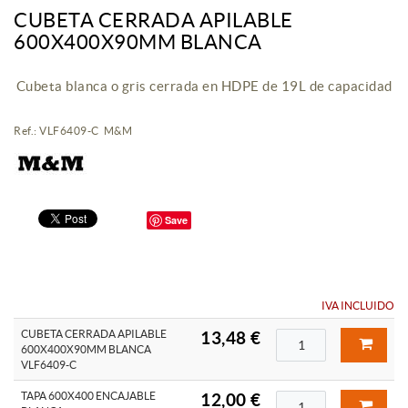
CUBETA CERRADA APILABLE
600X400X90MM BLANCA
Cubeta blanca o gris cerrada en HDPE de 19L de capacidad
Ref.: VLF6409-C M&M
Save
IVA INCLUIDO
CUBETA CERRADA APILABLE
13,48 €
600X400X90MM BLANCA
VLF6409-C
TAPA 600X400 ENCAJABLE
12,00 €