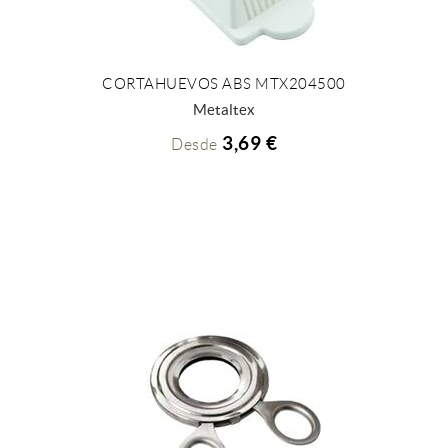
CORTAHUEVOS ABS MTX204500
+ INFO
Metaltex
3,69 €
Desde