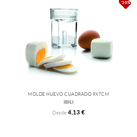
'20%'
MOLDE HUEVO CUADRADO 9X7CM
+ INFO
IBILI
4,13 €
Desde