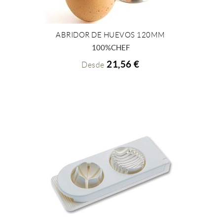
ABRIDOR DE HUEVOS 120MM
+ INFO
100%CHEF
21,56 €
Desde