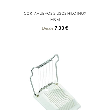
CORTAHUEVOS 2 USOS HILO INOX
+ INFO
M&M
7,33 €
Desde