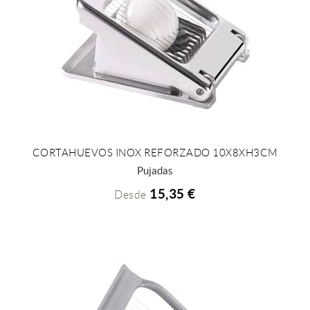
CORTAHUEVOS INOX REFORZADO 10X8XH3CM
+ INFO
Pujadas
15,35 €
Desde