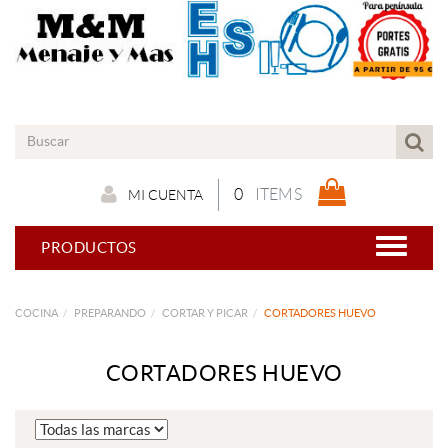
0
ITEMS
MI CUENTA
PRODUCTOS
COCINA
PREPARANDO
CORTAR Y PICAR
CORTADORES HUEVO
CORTADORES HUEVO