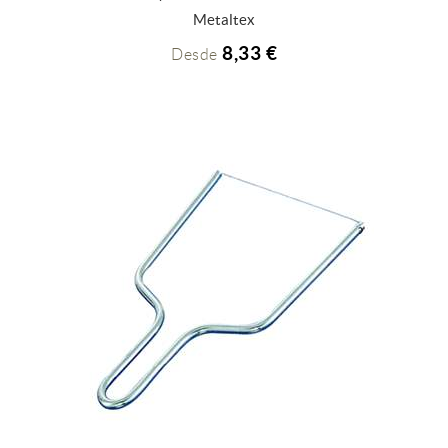
+ INFO
Metaltex
8,33 €
Desde