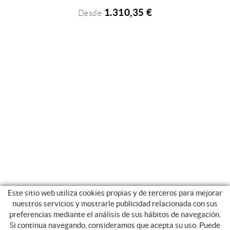
1.310,35 €
Desde
Este sitio web utiliza cookies propias y de terceros para mejorar
nuestros servicios y mostrarle publicidad relacionada con sus
preferencias mediante el análisis de sus hábitos de navegación.
Si continua navegando, consideramos que acepta su uso. Puede
CATEGORIAS
GUIA DE COMPRA