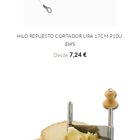
HILO REPUESTO CORTADOR LIRA 17CM P10U.
+ INFO
EH'S
7,24 €
Desde