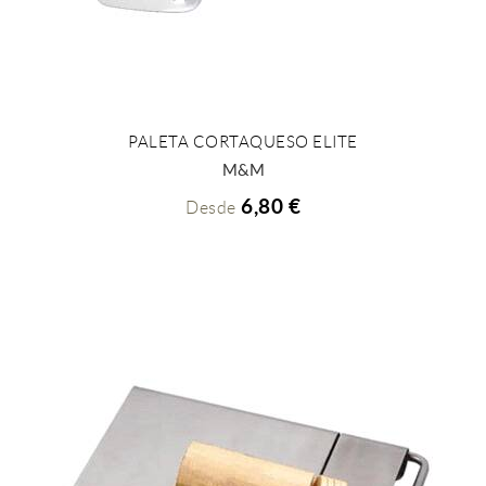
PALETA CORTAQUESO ELITE
+ INFO
M&M
6,80 €
Desde