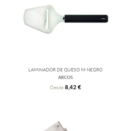
LAMINADOR DE QUESO M-NEGRO
+ INFO
ARCOS
8,42 €
Desde