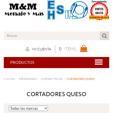
0
ITEMS
MI CUENTA
PRODUCTOS
COCINA
PREPARANDO
CORTAR Y PICAR
CORTADORES QUESO
CORTADORES QUESO