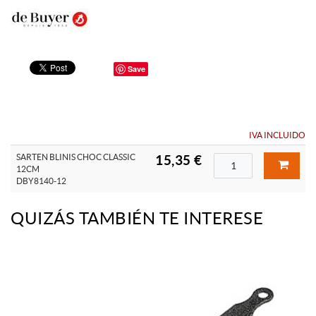
Save
IVA INCLUIDO
SARTEN BLINIS CHOC CLASSIC
15,35 €
12CM
DBY8140-12
QUIZÁS TAMBIÉN TE INTERESE