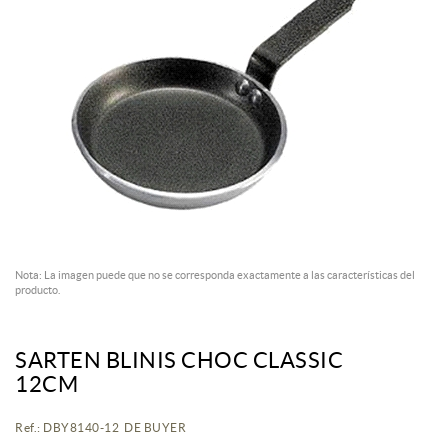
Nota: La imagen puede que no se corresponda exactamente a las características del
producto.
SARTEN BLINIS CHOC CLASSIC
12CM
Ref.: DBY8140-12 DE BUYER