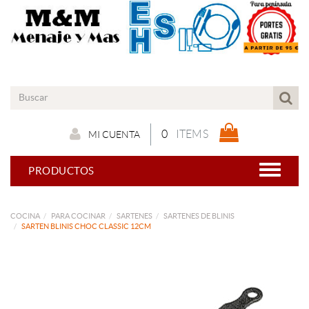
0
ITEMS
MI CUENTA
PRODUCTOS
COCINA
PARA COCINAR
SARTENES
SARTENES DE BLINIS
SARTEN BLINIS CHOC CLASSIC 12CM