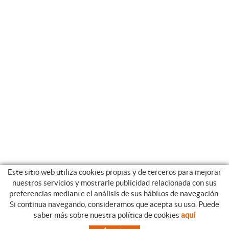
Este sitio web utiliza cookies propias y de terceros para mejorar
nuestros servicios y mostrarle publicidad relacionada con sus
preferencias mediante el análisis de sus hábitos de navegación.
Si continua navegando, consideramos que acepta su uso. Puede
CATEGORIAS
GUIA DE COMPRA
saber más sobre nuestra política de cookies
aquí
EMPRESA
CONDICIONES DE COMPRA