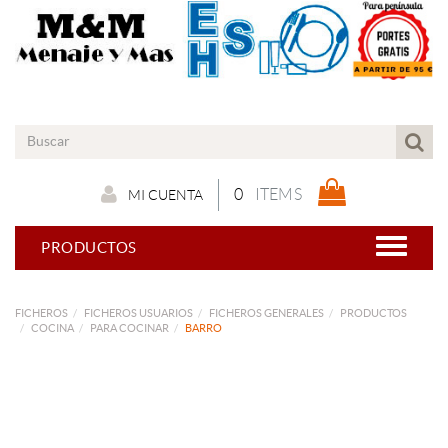
0
ITEMS
MI CUENTA
PRODUCTOS
FICHEROS
FICHEROS USUARIOS
FICHEROS GENERALES
PRODUCTOS
COCINA
PARA COCINAR
BARRO