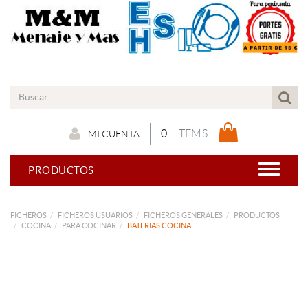
0
ITEMS
MI CUENTA
PRODUCTOS
FICHEROS
FICHEROS USUARIOS
FICHEROS GENERALES
PRODUCTOS
COCINA
PARA COCINAR
BATERIAS COCINA