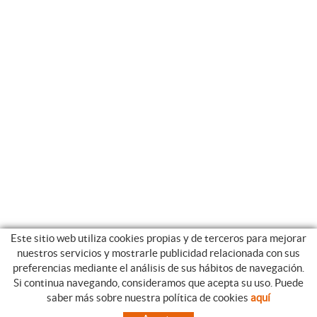
Este sitio web utiliza cookies propias y de terceros para mejorar
nuestros servicios y mostrarle publicidad relacionada con sus
preferencias mediante el análisis de sus hábitos de navegación.
Si continua navegando, consideramos que acepta su uso. Puede
CATEGORIAS
GUIA DE COMPRA
saber más sobre nuestra política de cookies
aquí
EMPRESA
CONDICIONES DE COMPRA