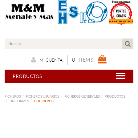
0
ITEMS
MI CUENTA
PRODUCTOS
FICHEROS
FICHEROS USUARIOS
FICHEROS GENERALES
PRODUCTOS
UNIFORMES
COCINEROS