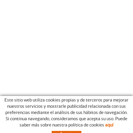
Este sitio web utiliza cookies propias y de terceros para mejorar
nuestros servicios y mostrarle publicidad relacionada con sus
preferencias mediante el análisis de sus hábitos de navegación.
Si continua navegando, consideramos que acepta su uso. Puede
CATEGORIAS
GUIA DE COMPRA
saber más sobre nuestra política de cookies
aquí
EMPRESA
CONDICIONES DE COMPRA