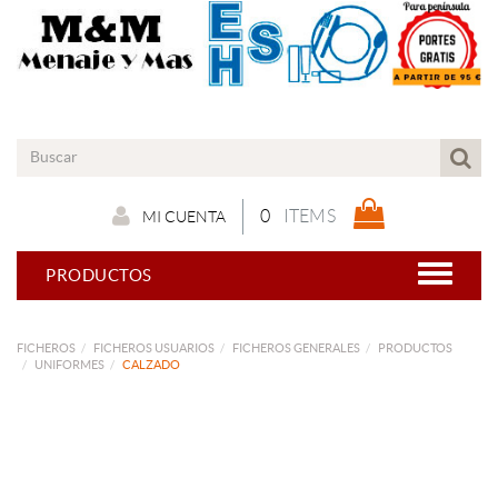
0
ITEMS
MI CUENTA
PRODUCTOS
FICHEROS
FICHEROS USUARIOS
FICHEROS GENERALES
PRODUCTOS
UNIFORMES
CALZADO