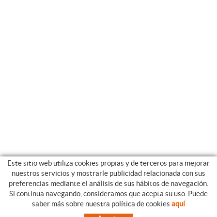
Este sitio web utiliza cookies propias y de terceros para mejorar
nuestros servicios y mostrarle publicidad relacionada con sus
preferencias mediante el análisis de sus hábitos de navegación.
Si continua navegando, consideramos que acepta su uso. Puede
CATEGORIAS
GUIA DE COMPRA
saber más sobre nuestra política de cookies
aquí
EMPRESA
CONDICIONES DE COMPRA