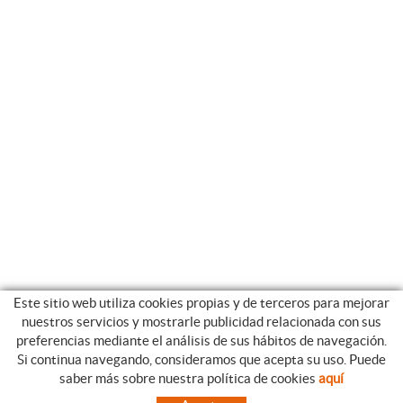
Este sitio web utiliza cookies propias y de terceros para mejorar
nuestros servicios y mostrarle publicidad relacionada con sus
preferencias mediante el análisis de sus hábitos de navegación.
Si continua navegando, consideramos que acepta su uso. Puede
CATEGORIAS
GUIA DE COMPRA
saber más sobre nuestra política de cookies
aquí
EMPRESA
CONDICIONES DE COMPRA