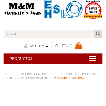
0
ITEMS
MI CUENTA
PRODUCTOS
FICHEROS
FICHEROS USUARIOS
FICHEROS GENERALES
PRODUCTOS
MESA
COMPLEMENTOS DE MESA
VINAGRERAS-ACEITERAS