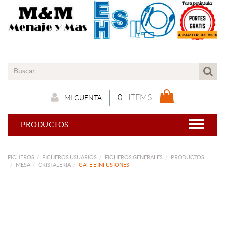
0
ITEMS
MI CUENTA
PRODUCTOS
FICHEROS
FICHEROS USUARIOS
FICHEROS GENERALES
PRODUCTOS
MESA
CRISTALERIA
CAFE E INFUSIONES