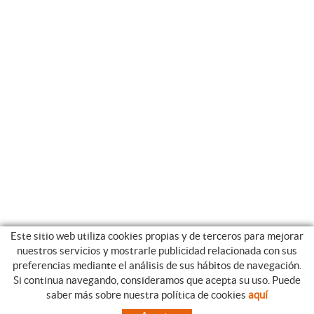
Este sitio web utiliza cookies propias y de terceros para mejorar
nuestros servicios y mostrarle publicidad relacionada con sus
preferencias mediante el análisis de sus hábitos de navegación.
Si continua navegando, consideramos que acepta su uso. Puede
CATEGORIAS
GUIA DE COMPRA
saber más sobre nuestra política de cookies
aquí
EMPRESA
CONDICIONES DE COMPRA