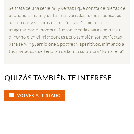
Se trata de una serie muy versátil que consta de piezas de
pequeño tamaño y de las más variadas formas, pensadas
para crear y servir raciones únicas. Como puedes
imaginar por el nombre, fueron creadas para cocinar en
el horno o en el microondas pero también son perfectas
para servir guarniciones, postres y aperitivos, mimando a
tus invitados que tendrán cada uno su propia "fornarella".
QUIZÁS TAMBIÉN TE INTERESE
VOLVER AL LISTADO