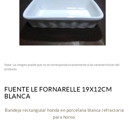
Nota: La imagen puede que no se corresponda exactamente a las características del
producto.
FUENTE LE FORNARELLE 19X12CM
BLANCA
Bandeja rectangular honda en porcelana blanca refractaria
para horno.