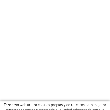
Este sitio web utiliza cookies propias y de terceros para mejorar
nuestros servicios y mostrarle publicidad relacionada con sus