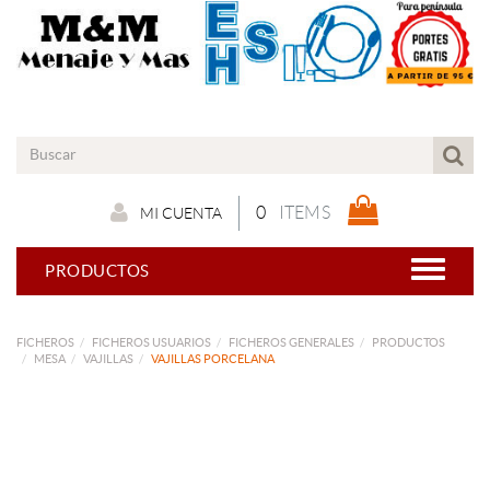
0
ITEMS
MI CUENTA
PRODUCTOS
FICHEROS
FICHEROS USUARIOS
FICHEROS GENERALES
PRODUCTOS
MESA
VAJILLAS
VAJILLAS PORCELANA