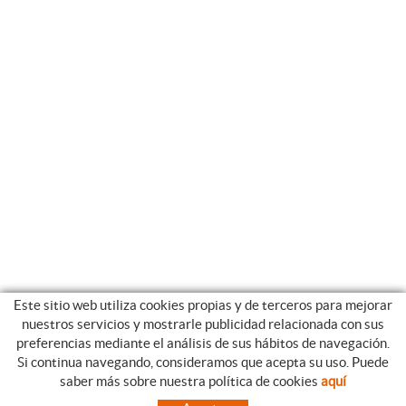
Este sitio web utiliza cookies propias y de terceros para mejorar
nuestros servicios y mostrarle publicidad relacionada con sus
preferencias mediante el análisis de sus hábitos de navegación.
Si continua navegando, consideramos que acepta su uso. Puede
CATEGORIAS
GUIA DE COMPRA
saber más sobre nuestra política de cookies
aquí
EMPRESA
CONDICIONES DE COMPRA