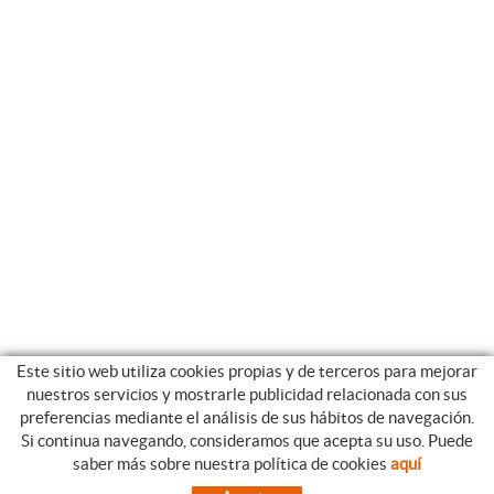
Este sitio web utiliza cookies propias y de terceros para mejorar
nuestros servicios y mostrarle publicidad relacionada con sus
preferencias mediante el análisis de sus hábitos de navegación.
Si continua navegando, consideramos que acepta su uso. Puede
CATEGORIAS
GUIA DE COMPRA
saber más sobre nuestra política de cookies
aquí
EMPRESA
CONDICIONES DE COMPRA