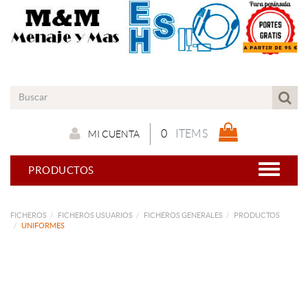
0
ITEMS
MI CUENTA
PRODUCTOS
FICHEROS
FICHEROS USUARIOS
FICHEROS GENERALES
PRODUCTOS
UNIFORMES