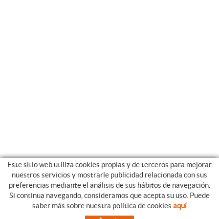
Este sitio web utiliza cookies propias y de terceros para mejorar
nuestros servicios y mostrarle publicidad relacionada con sus
preferencias mediante el análisis de sus hábitos de navegación.
Si continua navegando, consideramos que acepta su uso. Puede
CATEGORIAS
GUIA DE COMPRA
saber más sobre nuestra política de cookies
aquí
EMPRESA
CONDICIONES DE COMPRA