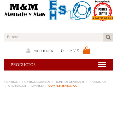
0
ITEMS
MI CUENTA
PRODUCTOS
FICHEROS
FICHEROS USUARIOS
FICHEROS GENERALES
PRODUCTOS
ORDENACION
LIMPIEZA
COMPLEMENTOS WC