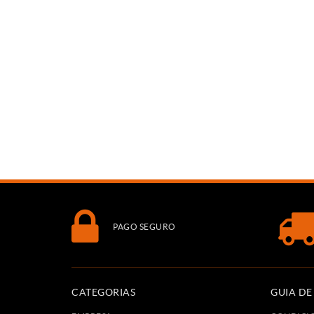
PAGO SEGURO
CATEGORIAS
GUIA D