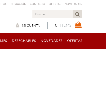
 BLOG
SITUACIÓN
CONTACTO
OFERTAS
NOVEDADES
0
ITEMS
MI CUENTA
RMES
DESECHABLES
NOVEDADES
OFERTAS