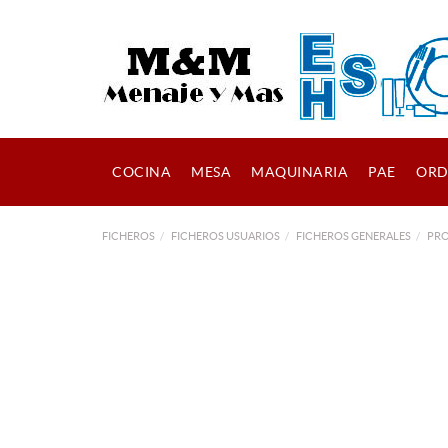
COCINA
MESA
MAQUINARIA
PAE
ORD
FICHEROS
FICHEROS USUARIOS
FICHEROS GENERALES
PR