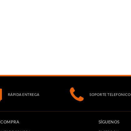
RÁPIDA ENTREGA
SOPORTE TELEFONICO
E COMPRA
SÍGUENOS