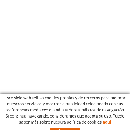
Este sitio web utiliza cookies propias y de terceros para mejorar
nuestros servicios y mostrarle publicidad relacionada con sus
preferencias mediante el análisis de sus hábitos de navegación.
Si continua navegando, consideramos que acepta su uso. Puede
CATEGORIAS
GUIA DE COMPRA
saber más sobre nuestra política de cookies
aquí
EMPRESA
CONDICIONES DE COMPRA