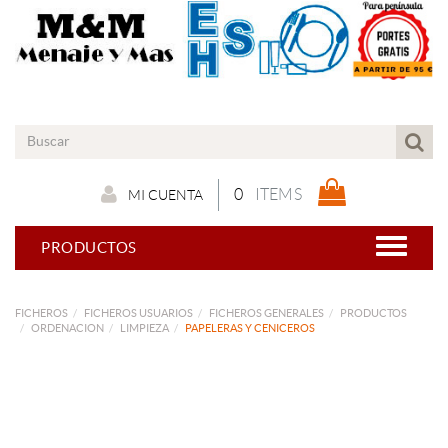
0
ITEMS
MI CUENTA
PRODUCTOS
FICHEROS
FICHEROS USUARIOS
FICHEROS GENERALES
PRODUCTOS
ORDENACION
LIMPIEZA
PAPELERAS Y CENICEROS