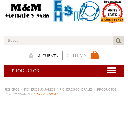
0
ITEMS
MI CUENTA
PRODUCTOS
FICHEROS
FICHEROS USUARIOS
FICHEROS GENERALES
PRODUCTOS
ORDENACION
CESTAS LAVADO