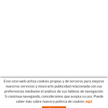
Este sitio web utiliza cookies propias y de terceros para mejorar
nuestros servicios y mostrarle publicidad relacionada con sus
preferencias mediante el análisis de sus hábitos de navegación.
Si continua navegando, consideramos que acepta su uso. Puede
CATEGORIAS
GUIA DE COMPRA
saber más sobre nuestra política de cookies
aquí
EMPRESA
CONDICIONES DE COMPRA