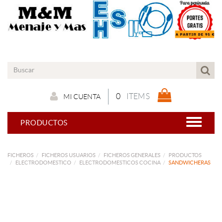
0
ITEMS
MI CUENTA
PRODUCTOS
FICHEROS
FICHEROS USUARIOS
FICHEROS GENERALES
PRODUCTOS
ELECTRODOMESTICO
ELECTRODOMESTICOS COCINA
SANDWICHERAS