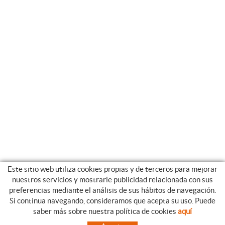
Este sitio web utiliza cookies propias y de terceros para mejorar
nuestros servicios y mostrarle publicidad relacionada con sus
preferencias mediante el análisis de sus hábitos de navegación.
Si continua navegando, consideramos que acepta su uso. Puede
CATEGORIAS
GUIA DE COMPRA
saber más sobre nuestra política de cookies
aquí
EMPRESA
CONDICIONES DE COMPRA