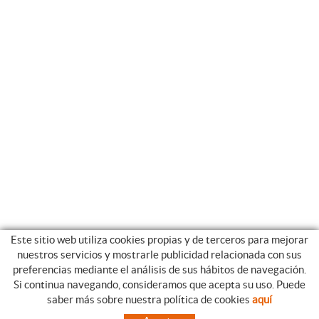
Este sitio web utiliza cookies propias y de terceros para mejorar
nuestros servicios y mostrarle publicidad relacionada con sus
preferencias mediante el análisis de sus hábitos de navegación.
Si continua navegando, consideramos que acepta su uso. Puede
CATEGORIAS
GUIA DE COMPRA
saber más sobre nuestra política de cookies
aquí
EMPRESA
CONDICIONES DE COMPRA