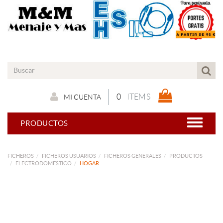
0
ITEMS
MI CUENTA
PRODUCTOS
FICHEROS
FICHEROS USUARIOS
FICHEROS GENERALES
PRODUCTOS
ELECTRODOMESTICO
HOGAR