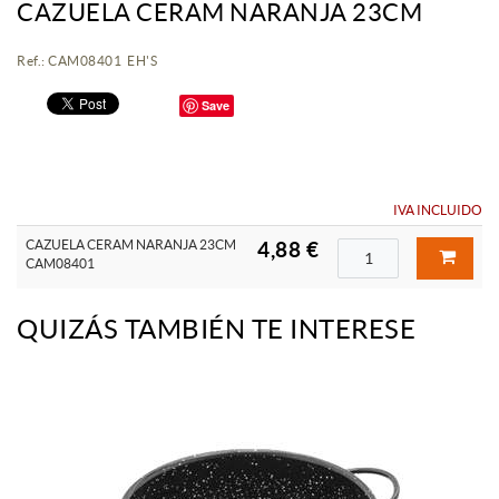
CAZUELA CERAM NARANJA 23CM
Ref.: CAM08401 EH'S
Save
IVA INCLUIDO
CAZUELA CERAM NARANJA 23CM
4,88 €
CAM08401
QUIZÁS TAMBIÉN TE INTERESE