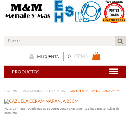
0
ITEMS
MI CUENTA
PRODUCTOS
COCINA
PARA COCINAR
CAZUELAS
CAZUELA CERAM NARANJA 23CM
Nota: La imagen puede que no se corresponda exactamente a las características del
producto.