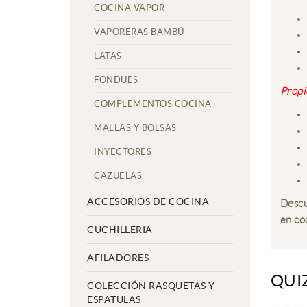
COCINA VAPOR
VAPORERAS BAMBÚ
LATAS
FONDUES
Propi
COMPLEMENTOS COCINA
MALLAS Y BOLSAS
INYECTORES
CAZUELAS
ACCESORIOS DE COCINA
Descu
en co
CUCHILLERIA
AFILADORES
QUI
COLECCIÓN RASQUETAS Y
ESPATULAS