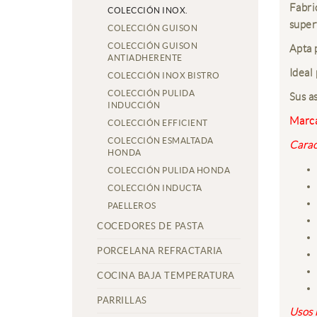
Fabri
COLECCIÓN INOX.
superf
COLECCIÓN GUISON
COLECCIÓN GUISON
Apta 
ANTIADHERENTE
Ideal 
COLECCIÓN INOX BISTRO
COLECCIÓN PULIDA
Sus a
INDUCCIÓN
Marca
COLECCIÓN EFFICIENT
COLECCIÓN ESMALTADA
Carac
HONDA
COLECCIÓN PULIDA HONDA
COLECCIÓN INDUCTA
PAELLEROS
COCEDORES DE PASTA
PORCELANA REFRACTARIA
COCINA BAJA TEMPERATURA
PARRILLAS
Usos 