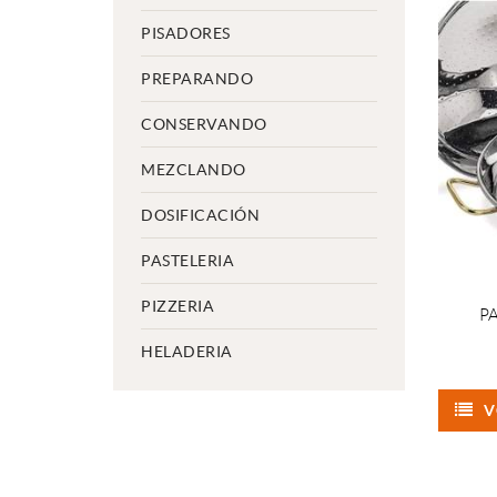
PISADORES
PREPARANDO
CONSERVANDO
MEZCLANDO
DOSIFICACIÓN
PASTELERIA
PIZZERIA
P
HELADERIA
V