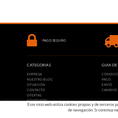
PAGO SEGURO
CATEGORIAS
GUIA D
EMPRESA
CONDICI
NUESTRO BLOG
PAGO
SITUACIÓN
ENVÍO
CONTACTO
CAMBIOS
OFERTAS
NOVEDADES
Este sitio web utiliza cookies propias y de terceros 
de navegación. Si continua n