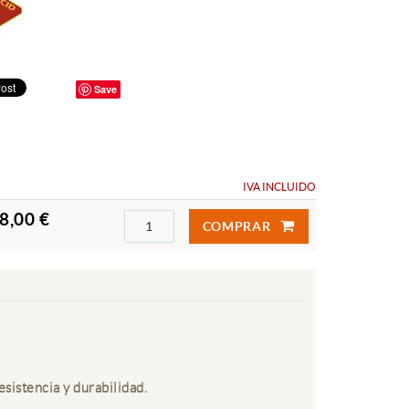
Save
IVA INCLUIDO
8,00 €
COMPRAR
sistencia y durabilidad.