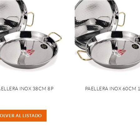
AELLERA INOX 38CM 8P
PAELLERA INOX 60CM 
OLVER AL LISTADO