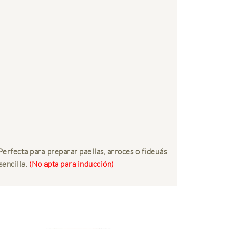
Perfecta para preparar paellas, arroces o fideuás
sencilla.
(No apta para inducción)