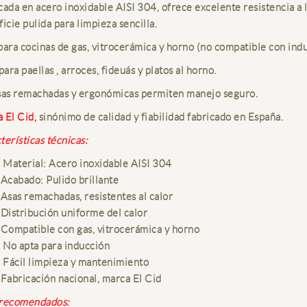
cada en acero inoxidable AISI 304, ofrece excelente resistencia a l
icie pulida para limpieza sencilla.
para cocinas de gas, vitrocerámica y horno (no compatible con indu
para paellas , arroces, fideuás y platos al horno.
sas remachadas y ergonómicas permiten manejo seguro.
 El Cid,
sinónimo de calidad y fiabilidad fabricado en España.
terísticas técnicas:
Material: Acero inoxidable AISI 304
Acabado: Pulido brillante
Asas remachadas, resistentes al calor
Distribución uniforme del calor
Compatible con gas, vitrocerámica y horno
No apta para inducción
Fácil limpieza y mantenimiento
Fabricación nacional, marca El Cid
recomendados: