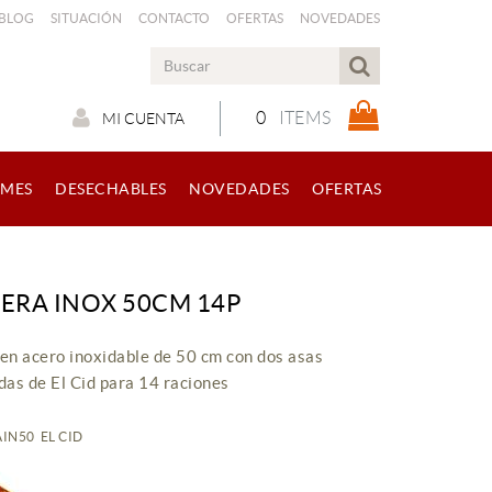
 BLOG
SITUACIÓN
CONTACTO
OFERTAS
NOVEDADES
0
ITEMS
MI CUENTA
RMES
DESECHABLES
NOVEDADES
OFERTAS
LERA INOX 50CM 14P
 en acero inoxidable de 50 cm con dos asas
as de El Cid para 14 raciones
PAIN50 EL CID