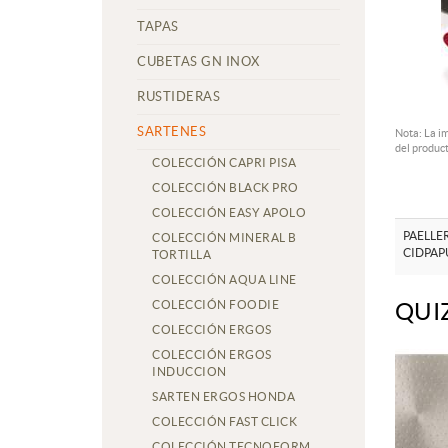
TAPAS
CUBETAS GN INOX
RUSTIDERAS
SARTENES
Nota: La i
del product
COLECCIÓN CAPRI PISA
COLECCIÓN BLACK PRO
COLECCIÓN EASY APOLO
PAELLE
COLECCIÓN MINERAL B
CIDPAP
TORTILLA
COLECCIÓN AQUA LINE
COLECCIÓN FOODIE
QUI
COLECCIÓN ERGOS
COLECCIÓN ERGOS
INDUCCION
SARTEN ERGOS HONDA
COLECCIÓN FAST CLICK
COLECCIÓN TECNOFORM