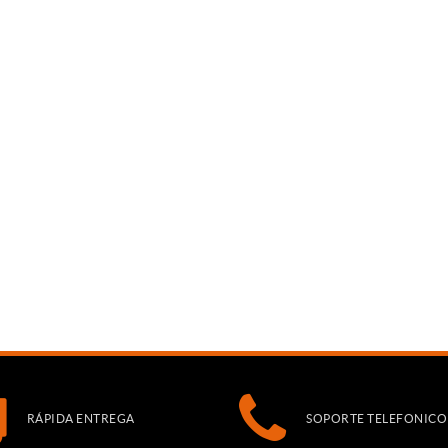
RÁPIDA ENTREGA
SOPORTE TELEFONICO