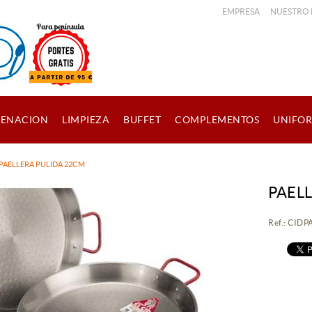
EMPRESA
NUESTRO
ENACION
LIMPIEZA
BUFFET
COMPLEMENTOS
UNIFO
PAELLERA PULIDA 22CM
PAEL
Ref.: CID