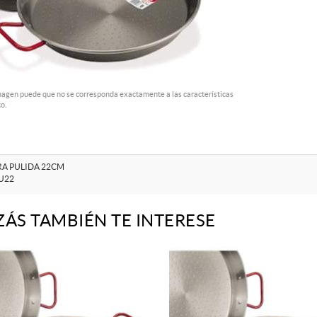
magen puede que no se corresponda exactamente a las características
o.
RA PULIDA 22CM
U22
ZÁS TAMBIÉN TE INTERESE