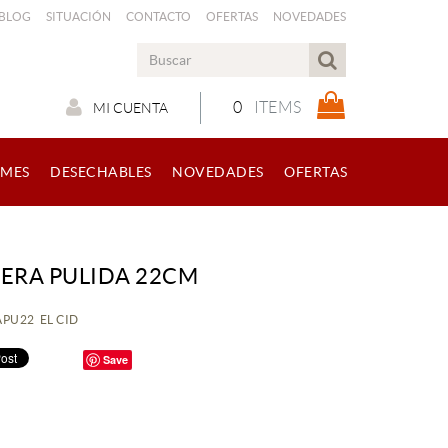
 BLOG
SITUACIÓN
CONTACTO
OFERTAS
NOVEDADES
0
ITEMS
MI CUENTA
RMES
DESECHABLES
NOVEDADES
OFERTAS
LERA PULIDA 22CM
PAPU22 EL CID
Save