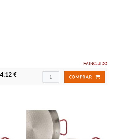
IVA INCLUIDO
4,12 €
COMPRAR