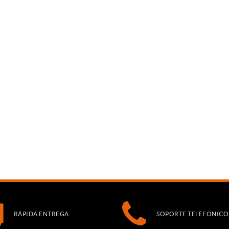
RÁPIDA ENTREGA
SOPORTE TELEFONICO