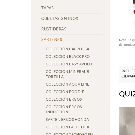
TAPAS
CUBETAS GN INOX
RUSTIDERAS
SARTENES
Nota: La i
del product
COLECCIÓN CAPRI PISA
COLECCIÓN BLACK PRO
COLECCIÓN EASY APOLO
PAELLE
COLECCIÓN MINERAL B
CIDPAP
TORTILLA
COLECCIÓN AQUA LINE
COLECCIÓN FOODIE
QUI
COLECCIÓN ERGOS
COLECCIÓN ERGOS
INDUCCION
SARTEN ERGOS HONDA
COLECCIÓN FAST CLICK
COLECCIÓN TECNOFORM