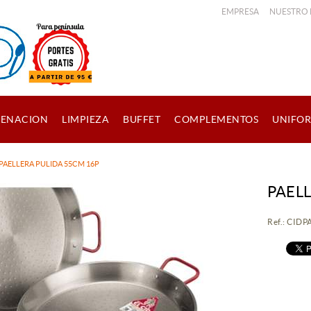
EMPRESA
NUESTRO
ENACION
LIMPIEZA
BUFFET
COMPLEMENTOS
UNIFO
PAELLERA PULIDA 55CM 16P
PAEL
Ref.: CID