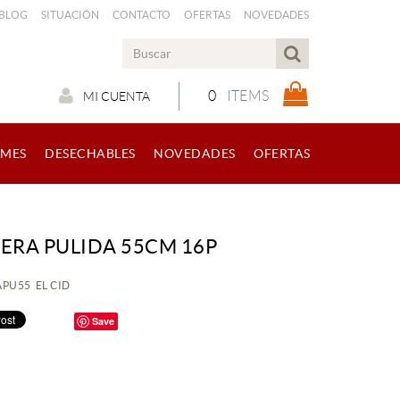
 BLOG
SITUACIÓN
CONTACTO
OFERTAS
NOVEDADES
0
ITEMS
MI CUENTA
RMES
DESECHABLES
NOVEDADES
OFERTAS
LERA PULIDA 55CM 16P
PAPU55 EL CID
Save