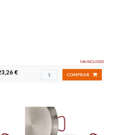
IVA INCLUIDO
23,26 €
COMPRAR