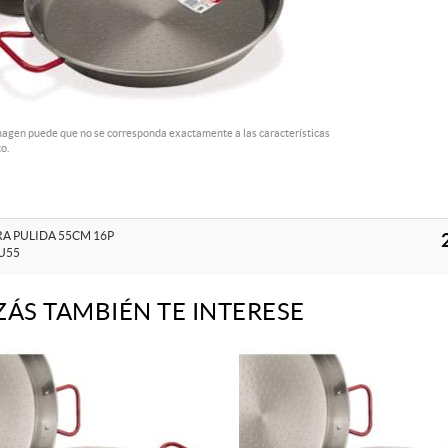
magen puede que no se corresponda exactamente a las características
o.
RA PULIDA 55CM 16P
U55
ZÁS TAMBIÉN TE INTERESE