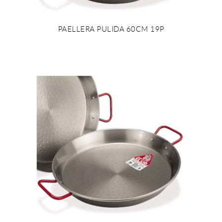
PAELLERA PULIDA 60CM 19P