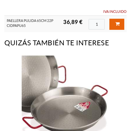
IVA INCLUIDO
PAELLERA PULIDA 65CM 22P
36,89 €
CIDPAPU65
QUIZÁS TAMBIÉN TE INTERESE