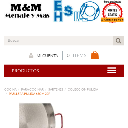
0
ITEMS
MI CUENTA
PRODUCTOS
COCINA
PARA COCINAR
SARTENES
COLECCIÓN PULIDA
PAELLERA PULIDA 65CM 22P