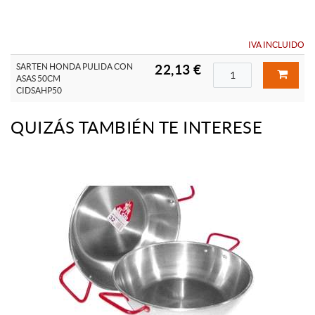
IVA INCLUIDO
SARTEN HONDA PULIDA CON
22,13 €
ASAS 50CM
CIDSAHP50
QUIZÁS TAMBIÉN TE INTERESE