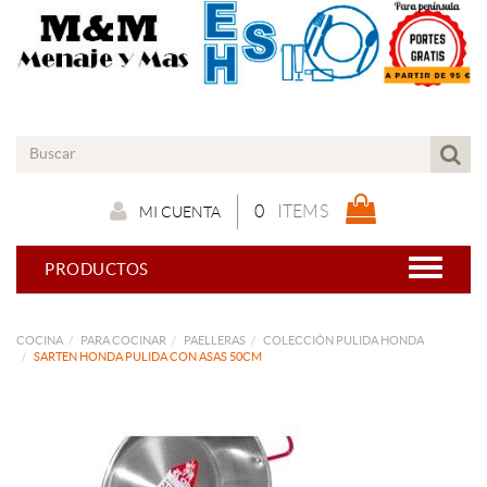
0
ITEMS
MI CUENTA
PRODUCTOS
COCINA
PARA COCINAR
PAELLERAS
COLECCIÓN PULIDA HONDA
SARTEN HONDA PULIDA CON ASAS 50CM