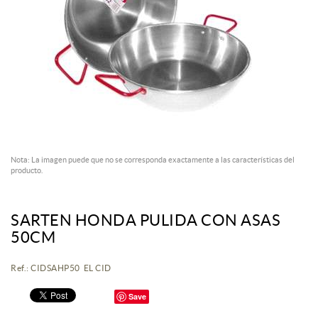
Nota: La imagen puede que no se corresponda exactamente a las características del
producto.
SARTEN HONDA PULIDA CON ASAS
50CM
Ref.: CIDSAHP50 EL CID
Save