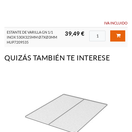
IVA INCLUIDO
ESTANTE DE VARILLA GN 1/1
39,49 €
INOX 530X325MM Ø7XØ3MM
HUP7209535
QUIZÁS TAMBIÉN TE INTERESE