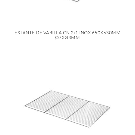
ESTANTE DE VARILLA GN 2/1 INOX 650X530MM
Ø7XØ3MM