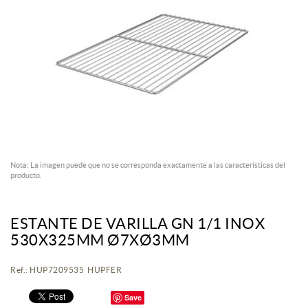
Nota: La imagen puede que no se corresponda exactamente a las características del
producto.
ESTANTE DE VARILLA GN 1/1 INOX
530X325MM Ø7XØ3MM
Ref.: HUP7209535 HUPFER
Save