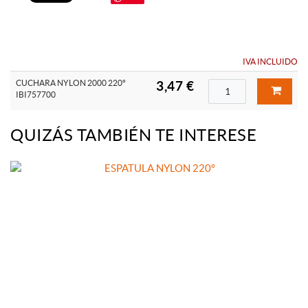
IVA INCLUIDO
CUCHARA NYLON 2000 220º
3,47 €
IBI757700
QUIZÁS TAMBIÉN TE INTERESE