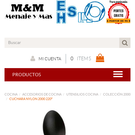
0
ITEMS
MI CUENTA
PRODUCTOS
COCINA
ACCESORIOS DE COCINA
UTENSILIOS COCINA
COLECCIÓN 2000
CUCHARA NYLON 2000 220º