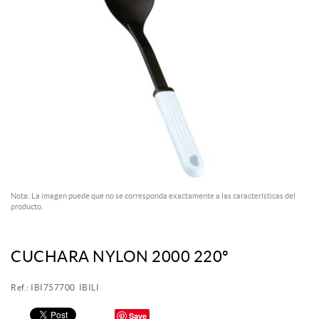
Nota: La imagen puede que no se corresponda exactamente a las características del
producto.
CUCHARA NYLON 2000 220º
Ref.: IBI757700 IBILI
Save