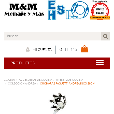
0
ITEMS
MI CUENTA
PRODUCTOS
COCINA
ACCESORIOS DE COCINA
UTENSILIOS COCINA
COLECCIÓN ANDREA
CUCHARA SPAGUETTI ANDREA INOX 28CM