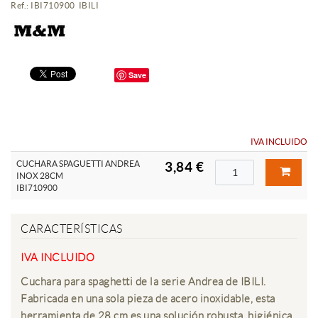
Ref.: IBI710900 IBILI
Save
IVA INCLUIDO
CUCHARA SPAGUETTI ANDREA
3,84 €
INOX 28CM
IBI710900
CARACTERÍSTICAS
IVA INCLUIDO
Cuchara para spaghetti de la serie Andrea de IBILI.
Fabricada en una sola pieza de acero inoxidable, esta
herramienta de 28 cm es una solución robusta, higiénica