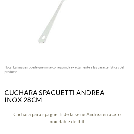
Nota: La imagen puede que no se corresponda exactamente a las características del
producto.
CUCHARA SPAGUETTI ANDREA
INOX 28CM
Cuchara para spaguetti de la serie Andrea en acero
inoxidable de Ibili