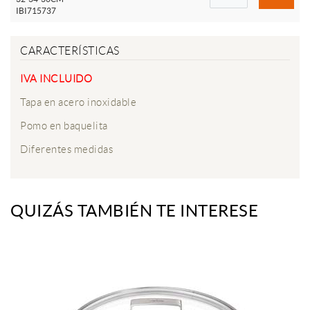
IBI715737
CARACTERÍSTICAS
IVA INCLUIDO
Tapa en acero inoxidable
Pomo en baquelita
Diferentes medidas
QUIZÁS TAMBIÉN TE INTERESE