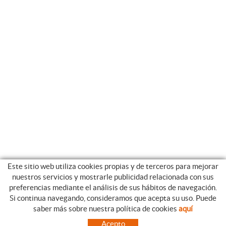
Este sitio web utiliza cookies propias y de terceros para mejorar
nuestros servicios y mostrarle publicidad relacionada con sus
preferencias mediante el análisis de sus hábitos de navegación.
Si continua navegando, consideramos que acepta su uso. Puede
CATEGORIAS
GUIA DE COMPRA
saber más sobre nuestra política de cookies
aquí
EMPRESA
CONDICIONES DE COMPRA
Acepto