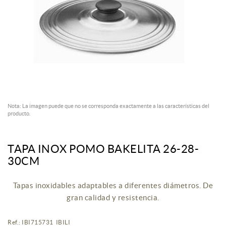
Nota: La imagen puede que no se corresponda exactamente a las características del
producto.
TAPA INOX POMO BAKELITA 26-28-
30CM
Tapas inoxidables adaptables a diferentes diámetros. De
gran calidad y resistencia.
Ref.: IBI715731 IBILI