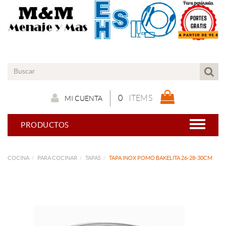
0
ITEMS
MI CUENTA
PRODUCTOS
COCINA
PARA COCINAR
TAPAS
TAPA INOX POMO BAKELITA 26-28-30CM