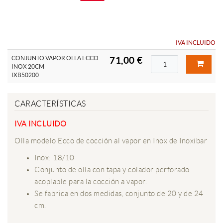
IVA INCLUIDO
CONJUNTO VAPOR OLLA ECCO
71,00 €
INOX 20CM
IXB50200
CARACTERÍSTICAS
IVA INCLUIDO
Olla modelo Ecco de cocción al vapor en Inox de Inoxibar
Inox: 18/10
Conjunto de olla con tapa y colador perforado
acoplable para la cocción a vapor.
Se fabrica en dos medidas, conjunto de 20 y de 24
cm.