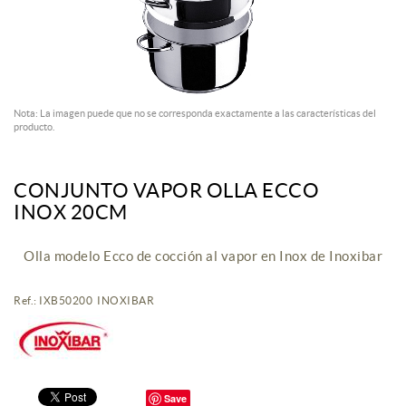
Nota: La imagen puede que no se corresponda exactamente a las características del
producto.
CONJUNTO VAPOR OLLA ECCO
INOX 20CM
Olla modelo Ecco de cocción al vapor en Inox de Inoxibar
Ref.: IXB50200 INOXIBAR
Save