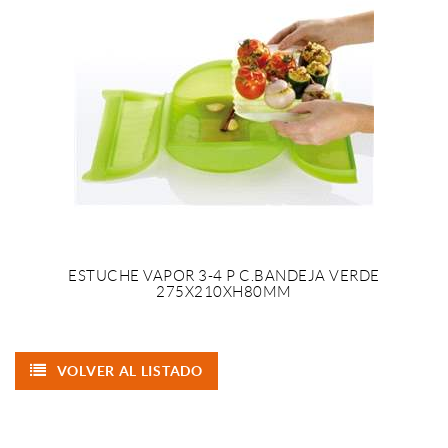
ESTUCHE VAPOR 3-4 P C.BANDEJA VERDE
275X210XH80MM
VOLVER AL LISTADO