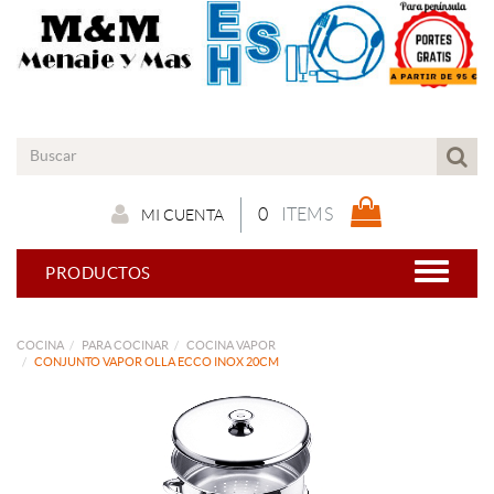
0
ITEMS
MI CUENTA
PRODUCTOS
COCINA
PARA COCINAR
COCINA VAPOR
CONJUNTO VAPOR OLLA ECCO INOX 20CM