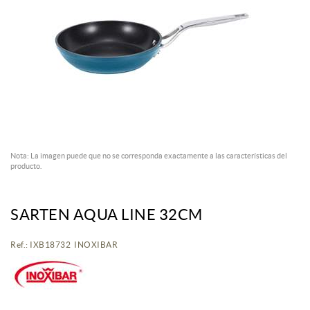
Nota: La imagen puede que no se corresponda exactamente a las características del
producto.
SARTEN AQUA LINE 32CM
Ref.: IXB18732 INOXIBAR