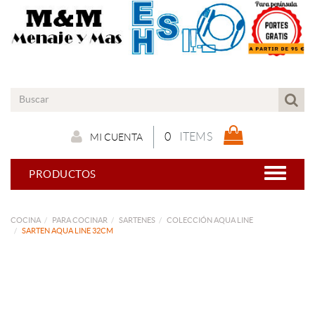
0
ITEMS
MI CUENTA
PRODUCTOS
COCINA
PARA COCINAR
SARTENES
COLECCIÓN AQUA LINE
SARTEN AQUA LINE 32CM