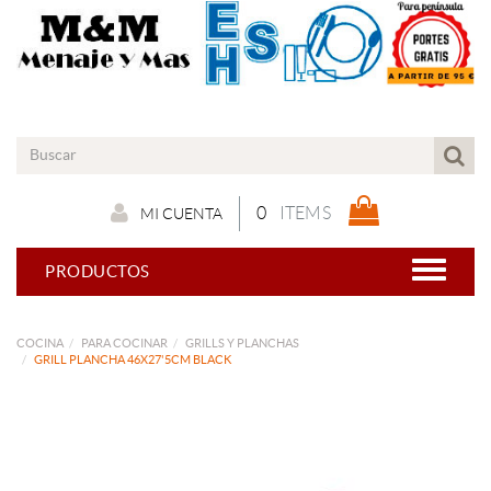
0
ITEMS
MI CUENTA
PRODUCTOS
COCINA
PARA COCINAR
GRILLS Y PLANCHAS
GRILL PLANCHA 46X27'5CM BLACK