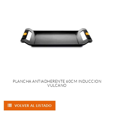
PLANCHA ANTIADHERENTE 60CM INDUCCION
VULCANO
VOLVER AL LISTADO