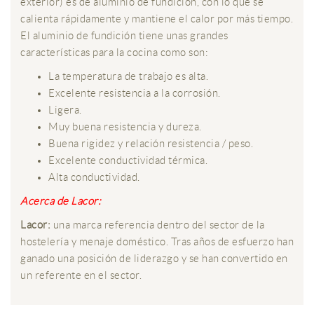
exterior) es de aluminio de fundición, con lo que se
calienta rápidamente y mantiene el calor por más tiempo.
El aluminio de fundición tiene unas grandes
características para la cocina como son:
La temperatura de trabajo es alta.
Excelente resistencia a la corrosión.
Ligera.
Muy buena resistencia y dureza.
Buena rigidez y relación resistencia / peso.
Excelente conductividad térmica.
Alta conductividad.
Acerca de Lacor:
Lacor:
una marca referencia dentro del sector de la
hostelería y menaje doméstico. Tras años de esfuerzo han
ganado una posición de liderazgo y se han convertido en
un referente en el sector.