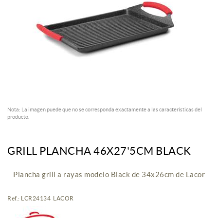
Nota: La imagen puede que no se corresponda exactamente a las características del
producto.
GRILL PLANCHA 46X27'5CM BLACK
Plancha grill a rayas modelo Black de 34x26cm de Lacor
Ref.: LCR24134 LACOR