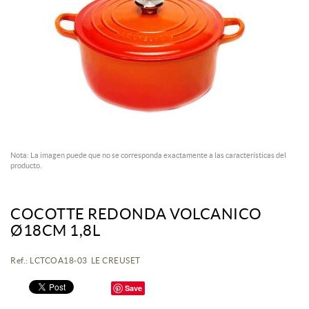
Nota: La imagen puede que no se corresponda exactamente a las características del
producto.
COCOTTE REDONDA VOLCANICO
Ø18CM 1,8L
Ref.: LCTCOA18-03 LE CREUSET
Save