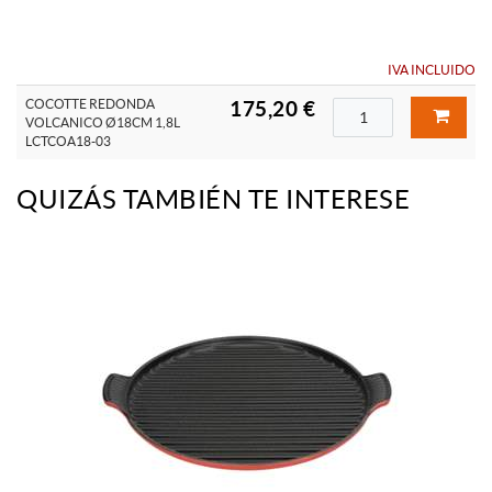
IVA INCLUIDO
COCOTTE REDONDA
175,20 €
VOLCANICO Ø18CM 1,8L
LCTCOA18-03
QUIZÁS TAMBIÉN TE INTERESE