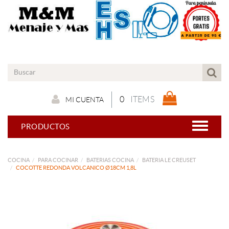
0
ITEMS
MI CUENTA
PRODUCTOS
COCINA
PARA COCINAR
BATERIAS COCINA
BATERIA LE CREUSET
COCOTTE REDONDA VOLCANICO Ø18CM 1,8L