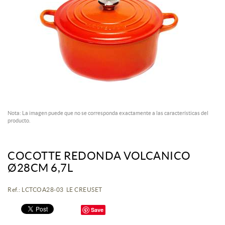
Nota: La imagen puede que no se corresponda exactamente a las características del
producto.
COCOTTE REDONDA VOLCANICO
Ø28CM 6,7L
Ref.: LCTCOA28-03 LE CREUSET
Save