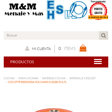
0
ITEMS
MI CUENTA
PRODUCTOS
COCINA
PARA COCINAR
BATERIAS COCINA
BATERIA LE CREUSET
COCOTTE REDONDA VOLCANICO Ø28CM 6,7L