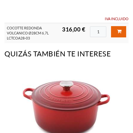
IVA INCLUIDO
COCOTTE REDONDA
316,00 €
VOLCANICO Ø28CM 6,7L
LCTCOA28-03
QUIZÁS TAMBIÉN TE INTERESE